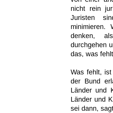
nicht rein ju
Juristen si
minimieren. 
denken, al
durchgehen un
das, was fehlt
Was fehlt, is
der Bund er
Länder und 
Länder und K
sei dann, sagt