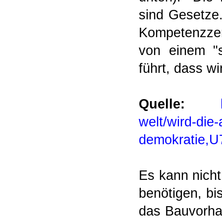
sind Gesetze
Kompetenzzen
von einem "s
führt, dass w
Quelle:
welt/wird-
die-
demokratie,
Es kann nicht
benötigen, bi
das Bauvorhab