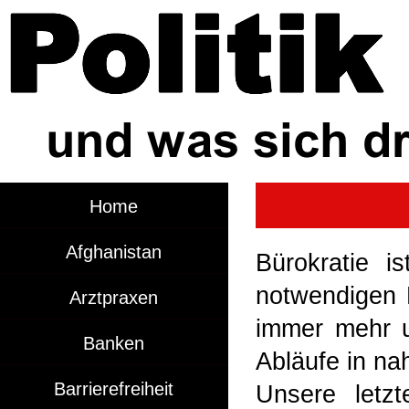
Home
Afghanistan
Bürokratie is
notwendigen R
Arztpraxen
immer mehr un
Banken
Abläufe in na
Barrierefreiheit
Unsere letz