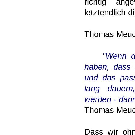
richtig an
letztendlich d
Thomas Meuche
"Wenn d
haben, dass 
und das pass
lang dauern
werden -
dann
Thomas Meuch
Dass wir ohn