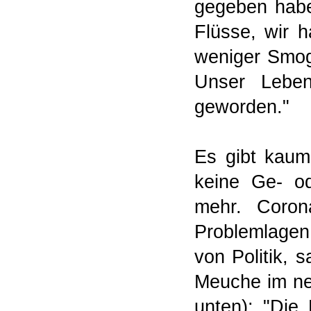
gegeben habe
Flüsse, wir h
weniger Smog 
Unser Leben
geworden."
Es gibt kaum 
keine Ge-
od
mehr. Corona
Problemlagen
von Politik, 
Meuche im ne
unten): "Die 