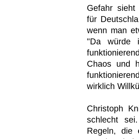
Gefahr sieht
für Deutschla
wenn man etw
"Da würde 
funktioniere
Chaos und h
funktionieren
wirklich Willk
Christoph Kni
schlecht sei
Regeln, die