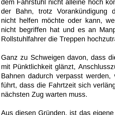
dem Fahrstuhl nicht alleine hoch k
der Bahn, trotz Vorankündigung 
nicht helfen möchte oder kann, w
nicht begriffen hat und es an Man
Rollstuhlfahrer die Treppen hochzut
Ganz zu Schweigen davon, dass di
mit Pünktlichkeit glänzt, Anschlus
Bahnen dadurch verpasst werden,
führt, dass die Fahrtzeit sich verlä
nächsten Zug warten muss.
Aus diesen Gründen, ist das eigene 