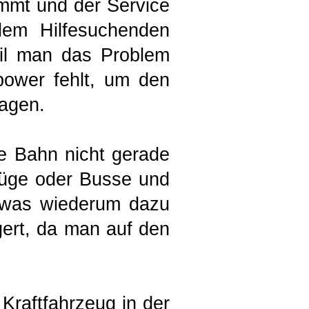
ommt und der Service
dem Hilfesuchenden
eil man das Problem
power fehlt, um den
ragen.
e Bahn nicht gerade
szüge oder Busse und
 was wiederum dazu
ngert, da man auf den
Kraftfahrzeug in der