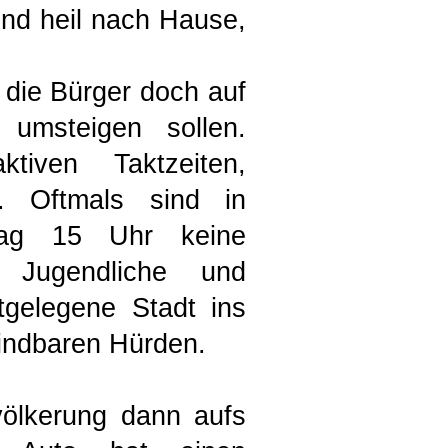
und heil nach Hause,
die Bürger doch auf
msteigen sollen.
tiven Taktzeiten,
. Oftmals sind in
tag 15 Uhr keine
 Jugendliche und
tgelegene Stadt ins
windbaren Hürden.
ölkerung dann aufs