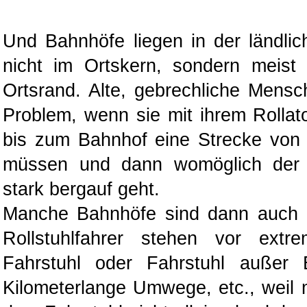
Und Bahnhöfe liegen in der ländli
nicht im Ortskern, sondern meist
Ortsrand. Alte, gebrechliche Mens
Problem, wenn sie mit ihrem Rolla
bis zum Bahnhof eine Strecke von
müssen und dann womöglich de
stark bergauf geht.
Manche Bahnhöfe sind dann auch ni
Rollstuhlfahrer stehen vor ext
Fahrstuhl oder Fahrstuhl außer B
Kilometerlange Umwege, etc., weil 