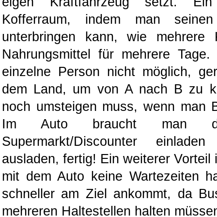
eigen Kraftfahrzeug setzt. E
Kofferraum, indem man seinen
unterbringen kann, wie mehrere
Nahrungsmittel für mehrere Tage.
einzelne Person nicht möglich, g
dem Land, um von A nach B zu k
noch umsteigen muss, wenn man B
Im Auto braucht man d
Supermarkt/Discounter einla
ausladen, fertig! Ein weiterer Vortei
mit dem Auto keine Wartezeiten h
schneller am Ziel ankommt, da B
mehreren Haltestellen halten müssen