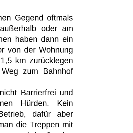
chen Gegend oftmals
 außerhalb oder am
chen haben dann ein
tor von der Wohnung
 1,5 km zurücklegen
r Weg zum Bahnhof
cht Barrierfrei und
remen Hürden. Kein
etrieb, dafür aber
man die Treppen mit